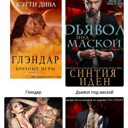
Глэндар
Дьявол под маской