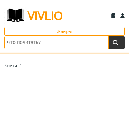
VIVLIO
Жанры
Книги
/