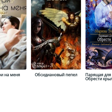
и на меня
Обсидиановый пепел
Парящая для 
Обрести кры