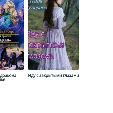
дракона.
Иду с закрытыми глазами
лья