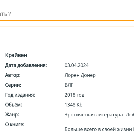
Крэйвен
Дата добавления:
03.04.2024
Автор:
Лорен Донер
Серии:
ВЛГ
Год издания:
2018 год
Обьём:
1348 Kb
Жанр:
Эротическая литература
Лю
О книге:
Больше всего в своей жизни 