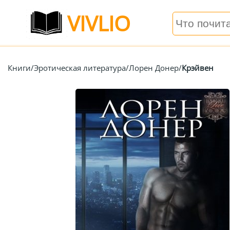
VIVLIO
Книги
/
Эротическая литература
/
Лорен Донер
/
Крэйвен