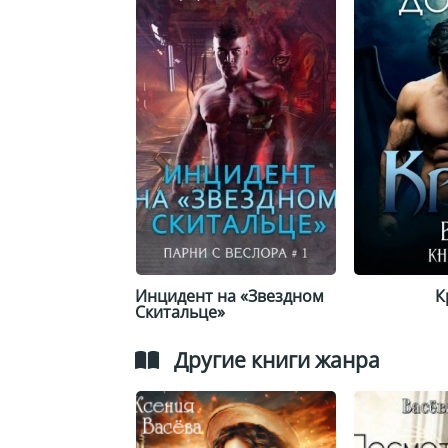
Инцидент на «Звездном
К
Скитальце»
Другие книги жанра