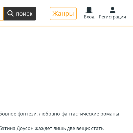
Жанры
поиск
Вход
Регистрация
бовное фэнтези, любовно-фантастические романы
Бэтина Доусон жаждет лишь две вещи: стать