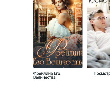
Фрейлина Его
Посмотр
Величества