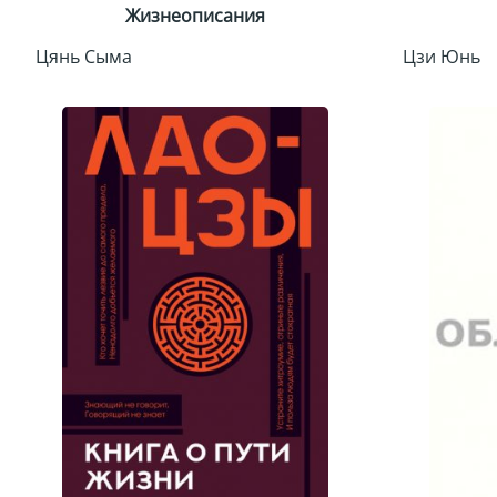
Жизнеописания
Цянь Сыма
Цзи Юнь