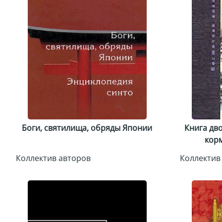
Боги, святилища, обряды Японии
Книга дво
корм
Коллектив авторов
Коллектив