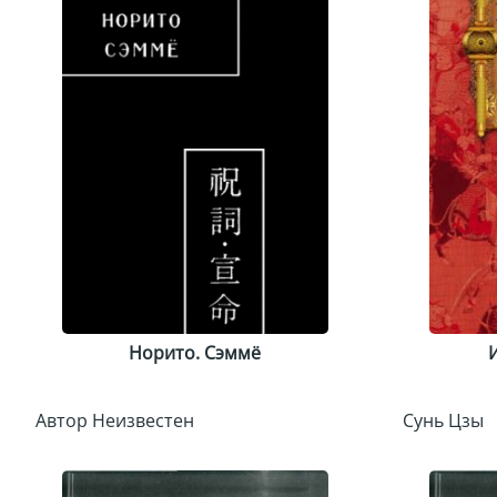
Норито. Сэммё
Автор Неизвестен
Сунь Цзы