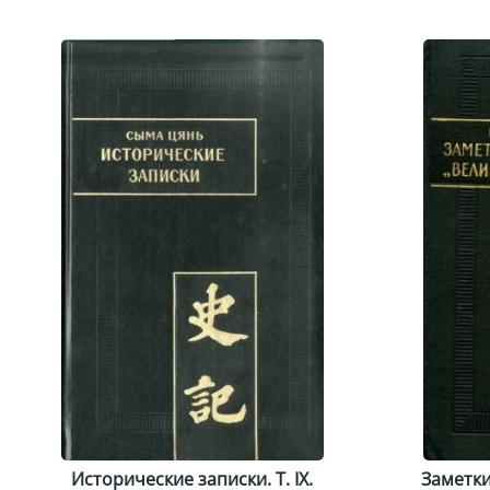
Исторические записки. Т. IX.
Заметки