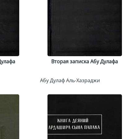
Дулафа
Вторая записка Абу Дулафа
Абу Дулаф Аль-Хазраджи