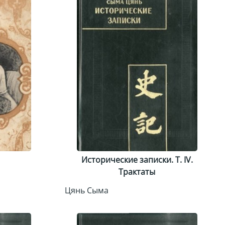
Исторические записки. Т. IV.
Трактаты
Цянь Сыма