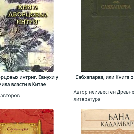
рцовых интриг. Евнухи у
Сабхапарва, или Книга 
ила власти в Китае
Автор неизвестен Древн
 авторов
литература