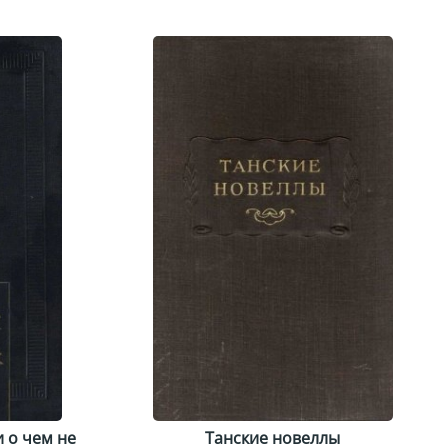
и о чем не
Танские новеллы