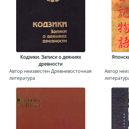
Кодзики. Записи о деяниях
Японски
древности
Автор неизвестен Древневосточная
Автор неи
литература
литератур