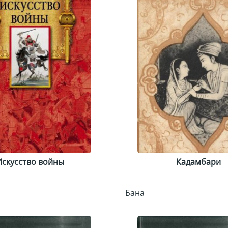
Искусство войны
Кадамбари
Бана