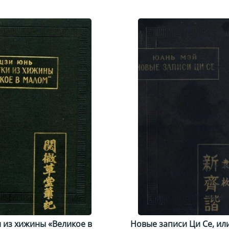
 из хижины «Великое в
Новые записи Ци Се, ил