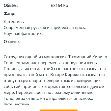
Обьём:
68164 Kb
Жанр:
Детективы
Современная русская и зарубежная проза
Научная фантастика
О книге:
Сотрудник одной из московских IT-компаний Кирилл
Тополев замечает перемены в поведении жены
Полины, а их пятилетний сын наотрез отказывается
признавать в ней мать. Вскоре Кирилл оказывается
втянут в круговорот невероятных и шокирующих
событий, причины которых таятся совсем в другом
мире. Пережив арест по ложному обвинению,
Тополев за ответами отправляется опасное
путешествие.