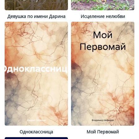
Девушка по имени Дарина
Исцеление нелюбви
Одноклассница
Мой Первомай