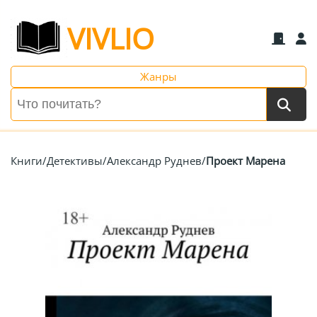
VIVLIO
Жанры
Книги
/
Детективы
/
Александр Руднев
/
Проект Марена