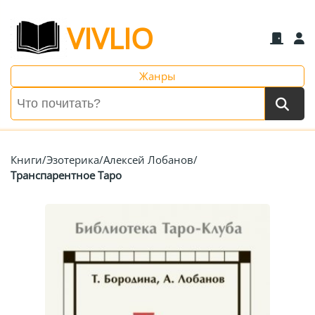
VIVLIO
Жанры
Книги
/
Эзотерика
/
Алексей Лобанов
/
Транспарентное Таро