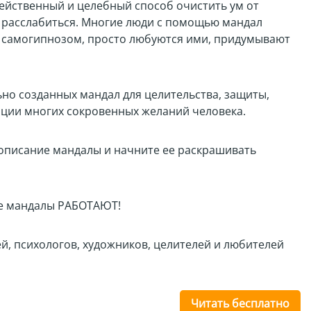
действенный и целебный способ очистить ум от
и расслабиться. Многие люди с помощью мандал
 самогипнозом, просто любуются ими, придумывают
ьно созданных мандал для целительства, защиты,
ации многих сокровенных желаний человека.
 описание мандалы и начните ее раскрашивать
е мандалы РАБОТАЮТ!
й, психологов, художников, целителей и любителей
Читать бесплатно