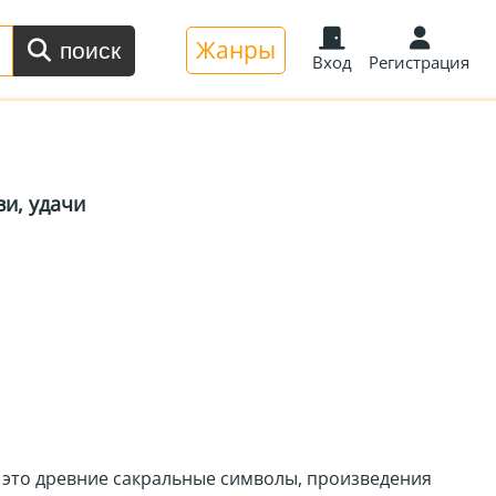
Жанры
поиск
Вход
Регистрация
ви, удачи
 это древние сакральные символы, произведения