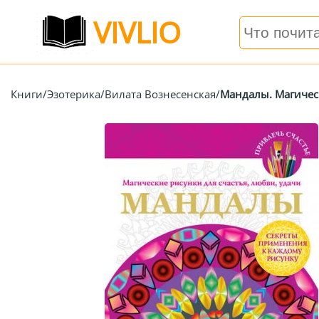
VIVLIO
Книги
/
Эзотерика
/
Вилата Вознесенская
/
Мандалы. Магическ