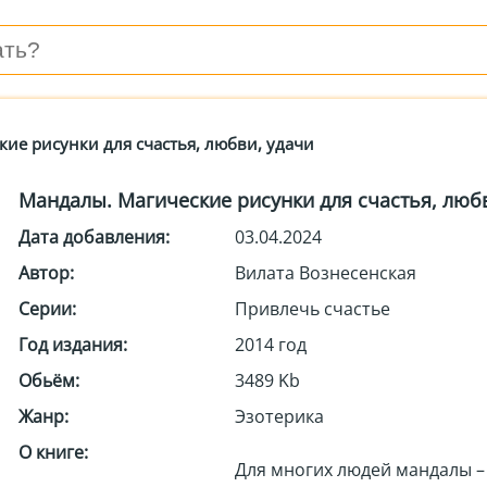
ие рисунки для счастья, любви, удачи
Мандалы. Магические рисунки для счастья, люб
Дата добавления:
03.04.2024
Автор:
Вилата Вознесенская
Серии:
Привлечь счастье
Год издания:
2014 год
Обьём:
3489 Kb
Жанр:
Эзотерика
О книге:
Для многих людей мандалы –