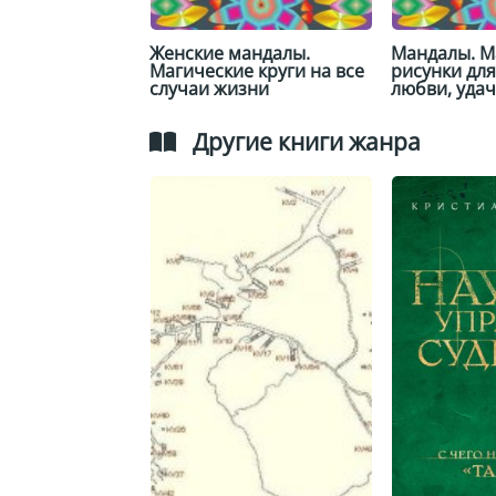
Женские мандалы.
Мандалы. М
Магические круги на все
рисунки для
случаи жизни
любви, уда
Другие книги жанра