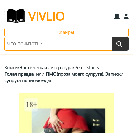
VIVLIO
Жанры
Книги
/
Эротическая литература
/
Peter Stone
/
Голая правда, или ПМС (проза моего супруга). Записки
супруга порнозвезды