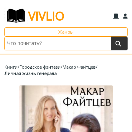
VIVLIO
Жанры
Книги
/
Городское фэнтези
/
Макар Файтцев
/
Личная жизнь генерала