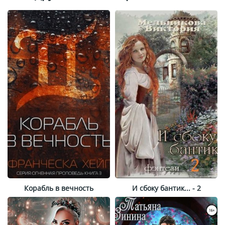
Корабль в вечность
И сбоку бантик... - 2