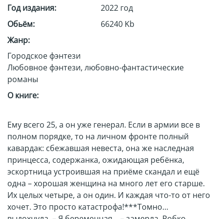
Год издания:
2022 год
Обьём:
66240 Kb
Жанр:
Городское фэнтези
Любовное фэнтези, любовно-фантастические
романы
О книге:
Ему всего 25, а он уже генерал. Если в армии все в
полном порядке, то на личном фронте полный
кавардак: сбежавшая невеста, она же наследная
принцесса, содержанка, ожидающая ребёнка,
эскортница устроившая на приёме скандал и ещё
одна – хорошая женщина на много лет его старше.
Их целых четыре, а он один. И каждая что-то от него
хочет. Это просто катастрофа!***Томно
выдохнула. – Я беременная… – замерла. Робко