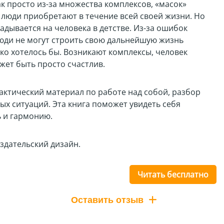
ак просто из-за множества комплексов, «масок»
 люди приобретают в течение всей своей жизни. Но
дывается на человека в детстве. Из-за ошибок
люди не могут строить свою дальнейшую жизнь
ко хотелось бы. Возникают комплексы, человек
ожет быть просто счастлив.
актический материал по работе над собой, разбор
х ситуаций. Эта книга поможет увидеть себя
ь и гармонию.
здательский дизайн.
Читать бесплатно
Оставить отзыв