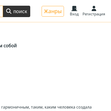
Жанры
поиск
Вход
Регистрация
м собой
и гармоничным, таким, каким человека создала