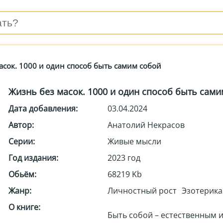
асок. 1000 и один способ быть самим собой
Жизнь без масок. 1000 и один способ быть сами
Дата добавления:
03.04.2024
Автор:
Анатолий Некрасов
Серии:
Живые мысли
Год издания:
2023 год
Обьём:
68219 Kb
Жанр:
Личностный рост
Эзотерика
О книге:
Быть собой – естественным 