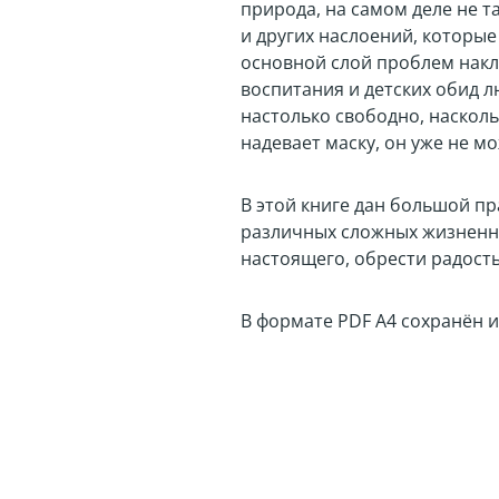
природа, на самом деле не т
и других наслоений, которые
основной слой проблем накла
воспитания и детских обид 
настолько свободно, насколь
надевает маску, он уже не м
В этой книге дан большой пр
различных сложных жизненны
настоящего, обрести радост
В формате PDF A4 сохранён и