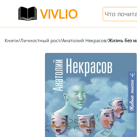
VIVLIO
Книги
/
Личностный рост
/
Анатолий Некрасов
/
Жизнь без м